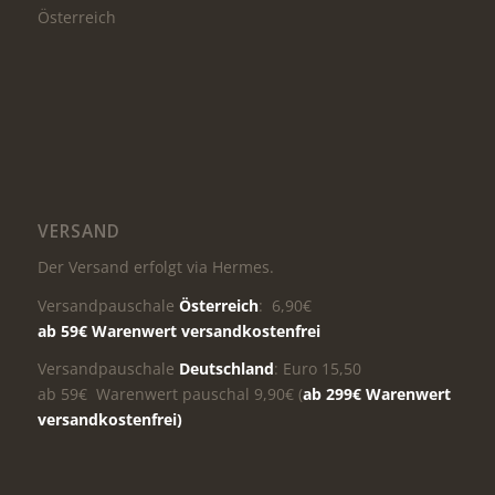
Österreich
VERSAND
Der Versand erfolgt via Hermes.
Versandpauschale
Österreich
: 6,90€
ab 59€ Warenwert versandkostenfrei
Versandpauschale
Deutschland
: Euro 15,50
ab 59€ Warenwert pauschal 9,90€ (
ab 299€ Warenwert
versandkostenfrei)