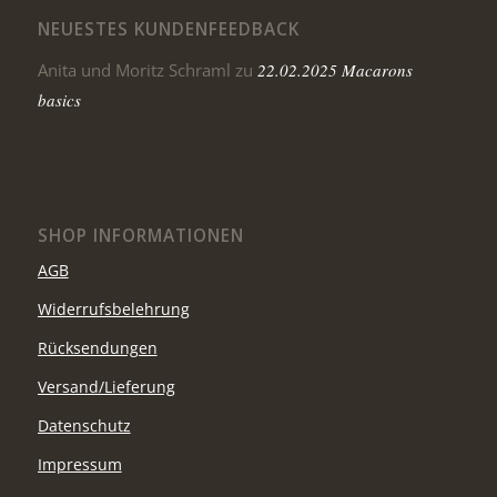
NEUESTES KUNDENFEEDBACK
Anita und Moritz Schraml
zu
22.02.2025 Macarons
basics
SHOP INFORMATIONEN
AGB
Widerrufsbelehrung
Rücksendungen
Versand/Lieferung
Datenschutz
Impressum