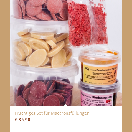
Fruchtiges Set für Macaronsfüllungen
€
35,90