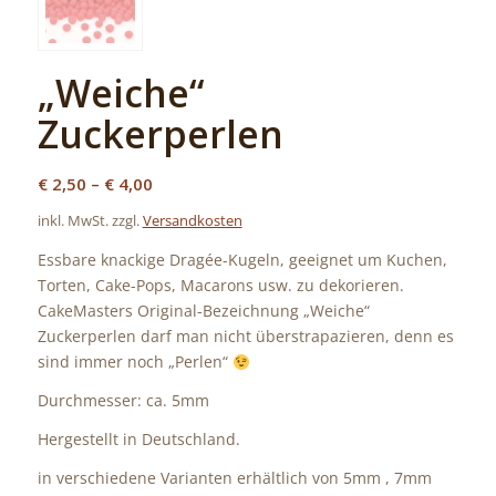
„Weiche“
Zuckerperlen
€
2,50
–
€
4,00
inkl. MwSt.
zzgl.
Versandkosten
Essbare knackige Dragée-Kugeln, geeignet um Kuchen,
Torten, Cake-Pops, Macarons usw. zu dekorieren.
CakeMasters Original-Bezeichnung „Weiche“
Zuckerperlen darf man nicht überstrapazieren, denn es
sind immer noch „Perlen“
Durchmesser: ca. 5mm
Hergestellt in Deutschland.
in verschiedene Varianten erhältlich von 5mm , 7mm