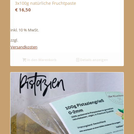
3x100g natürliche Fruchtpaste
€
16,50
inkl. 10 % MwSt.
zzgl.
Versandkosten
In den Warenkorb
Details anzeigen