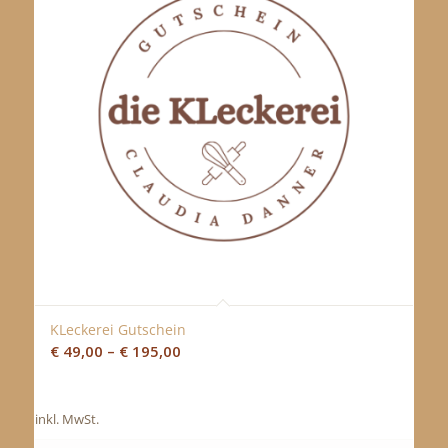
KLeckerei Gutschein
€
49,00
–
€
195,00
inkl. MwSt.