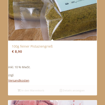
100g feiner Pistaziengrieß
€
8,90
inkl. 10 % MwSt.
zzgl.
Versandkosten
In den Warenkorb
Details anzeigen