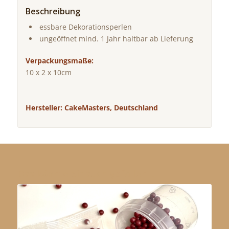
Beschreibung
essbare Dekorationsperlen
ungeöffnet mind. 1 Jahr haltbar ab Lieferung
Verpackungsmaße:
10 x 2 x 10cm
Hersteller: CakeMasters, Deutschland
Das könnte dir auch gefallen …