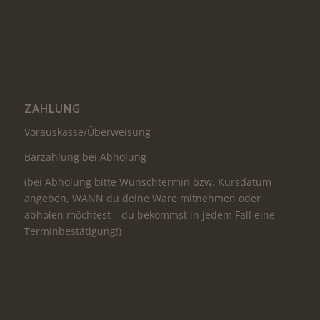
ZAHLUNG
Vorauskasse/Überweisung
Barzahlung bei Abholung
(bei Abholung bitte Wunschtermin bzw. Kursdatum
angeben, WANN du deine Ware mitnehmen oder
abholen möchtest – du bekommst in jedem Fall eine
Terminbestätigung!)