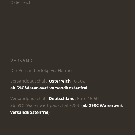
Österreich
VERSAND
Der Versand erfolgt via Hermes.
Versandpauschale
Österreich
: 6,90€
ab 59€ Warenwert versandkostenfrei
Versandpauschale
Deutschland
: Euro 15,50
ab 59€ Warenwert pauschal 9,90€ (
ab 299€ Warenwert
versandkostenfrei)