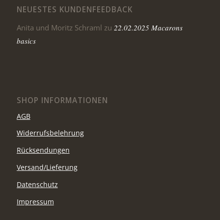
NEUESTES KUNDENFEEDBACK
Anita und Moritz Schraml
zu
22.02.2025 Macarons
basics
SHOP INFORMATIONEN
AGB
Widerrufsbelehrung
Rücksendungen
Versand/Lieferung
Datenschutz
Impressum