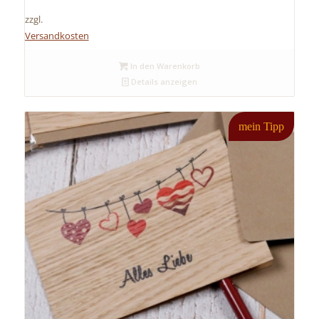
zzgl.
Versandkosten
In den Warenkorb
Details anzeigen
mein Tipp