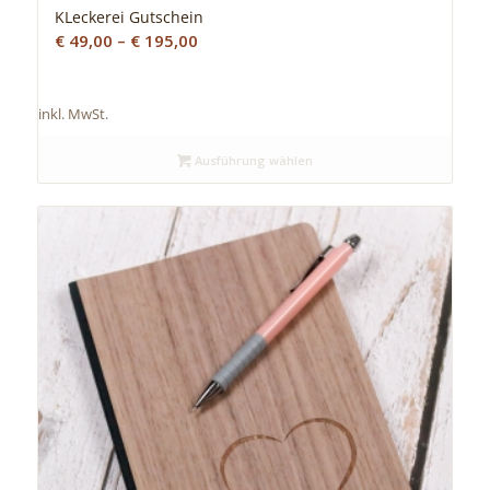
KLeckerei Gutschein
€
49,00
–
€
195,00
inkl. MwSt.
Ausführung wählen