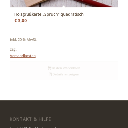
Holzgrußkarte „Spruch“ quadratisch
€
3,00
inkl. 20 % MwSt.
zzgl.
Versandkosten
In den Warenkorb
Details anzeigen
KONTAKT & HILFE