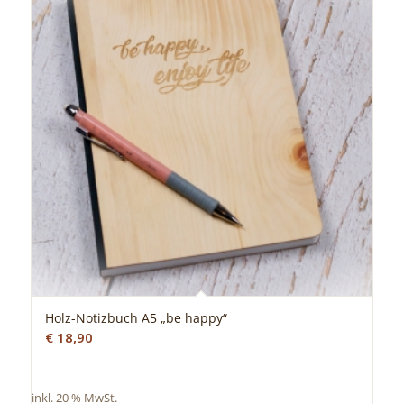
Holz-Notizbuch A5 „be happy“
€
18,90
inkl. 20 % MwSt.