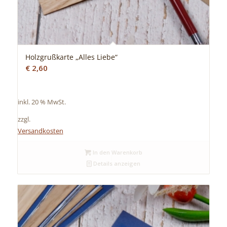
Holzgrußkarte „Alles Liebe“
€
2,60
inkl. 20 % MwSt.
zzgl.
Versandkosten
In den Warenkorb
Details anzeigen