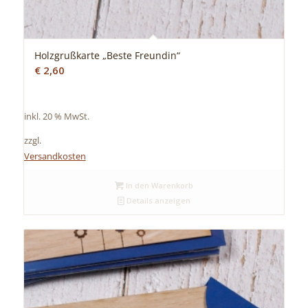
Holzgrußkarte „Beste Freundin“
€
2,60
inkl. 20 % MwSt.
zzgl.
Versandkosten
In den Warenkorb
Details anzeigen