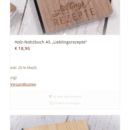
Holz-Notizbuch A5 „Lieblingsrezepte“
€
18,90
inkl. 20 % MwSt.
zzgl.
Versandkosten
In den Warenkorb
Details anzeigen