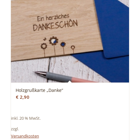
Holzgrußkarte „Danke“
€
2,90
inkl. 20 % MwSt.
zzgl.
Versandkosten