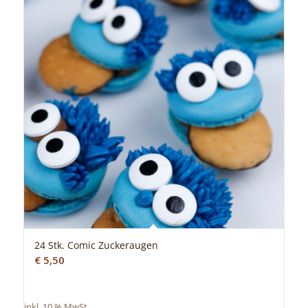
24 Stk. Comic Zuckeraugen
€
5,50
inkl. 10 % MwSt.