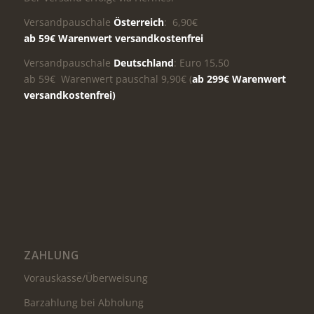
Versandpauschale
Österreich
: 6,90€
ab 59€ Warenwert versandkostenfrei
Versandpauschale
Deutschland
: Euro 15,50
ab 59€ Warenwert pauschal 9,90€ (
ab 299€ Warenwert
versandkostenfrei)
ZAHLUNG
Vorauskasse/Überweisung
Barzahlung bei Abholung