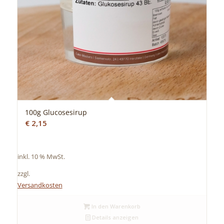
100g Glucosesirup
€
2,15
inkl. 10 % MwSt.
zzgl.
Versandkosten
In den Warenkorb
Details anzeigen