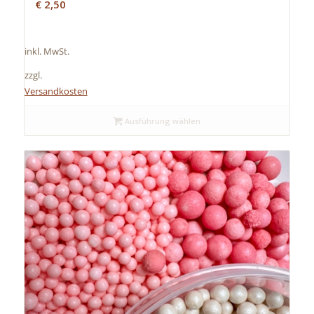
€
2,50
inkl. MwSt.
zzgl.
Versandkosten
Ausführung wählen