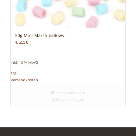
50g Mini-Marshmallows
€
2,50
inkl. 10 % MwSt.
zzgl.
Versandkosten
In den Warenkorb
Details anzeigen