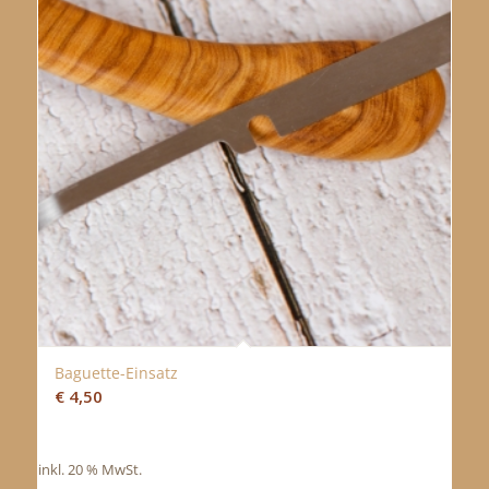
Baguette-Einsatz
€
4,50
inkl. 20 % MwSt.