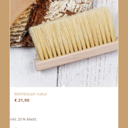
Mehlbesen natur
€
21,90
inkl. 20 % MwSt.