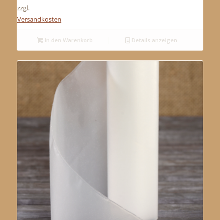
zzgl.
Versandkosten
In den Warenkorb
Details anzeigen