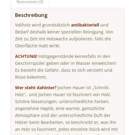
Rezensionen (0)
Beschreibung
Vollholz wird grundsätzlich
antibakteriell
und
Bedarf deshalb keiner speziellen Reinigung. Von
Zeit zu Zeit mit Holzwachs aufpolieren, falls die
Oberfläche matt wirkt.
ACHTUNG!
Holzgegenstände keinesfalls in den
Geschirrspüler geben oder in Wasser einweichen!
Es besteht die Gefahr, dass es sich verzieht und
Risse bekommt.
Wer steht dahinter?
Jochen Hauer ist „Schnitt-
Holz“, und Jochen Hauer ist fasziniert von Holz.
Schöne Maserungen, unterschiedliche Farben,
angenehme Haptik, eine warme, gemütliche
Atmosphäre und der unterschiedliche Duft der
Hölzer beim Bearbeiten, so beschreibt er, was ihn
an Holz so fasziniert. Jedes einzelne Stück wird mit