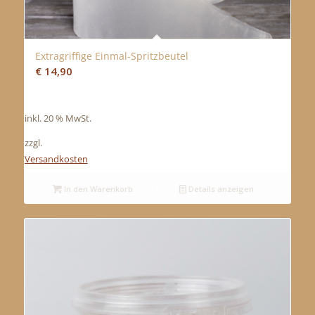
Extragriffige Einmal-Spritzbeutel
€
14,90
inkl. 20 % MwSt.
zzgl.
Versandkosten
In den Warenkorb
Details anzeigen