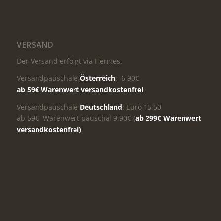
VERSAND
Der Versand erfolgt via Hermes.
Versandpauschale
Österreich
: 6,90€
ab 59€ Warenwert versandkostenfrei
Versandpauschale
Deutschland
: Euro 15,50
ab 59€ Warenwert pauschal 9,90€ (
ab 299€ Warenwert
versandkostenfrei)