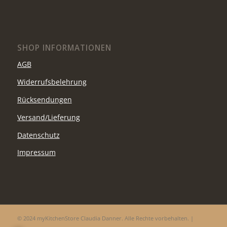
SHOP INFORMATIONEN
AGB
Widerrufsbelehrung
Rücksendungen
Versand/Lieferung
Datenschutz
Impressum
© 2024 myKitchenStore Claudia Danner. Alle Rechte vorbehalten. |