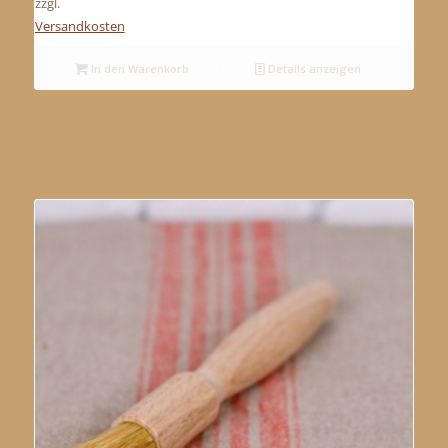
zzgl.
Versandkosten
In den Warenkorb
Details anzeigen
Ähnliche Produkte