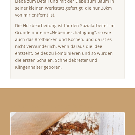
Liebe zum Detail und mit der Liebe zum Baum in
seiner kleinen Werkstatt gefertigt, die nur 30km
von mir entfernt ist.
Die Holzbearbeitung ist für den Sozialarbeiter im
Grunde nur eine „Nebenbeschäftigung“, so wie
auch das Brotbacken und Kochen, und da ist es
nicht verwunderlich, wenn daraus die Idee
entsteht, beides zu kombinieren und so wurden
die ersten Schalen, Schneidebretter und
Klingenhalter geboren.
Das könnte dir auch gefallen …