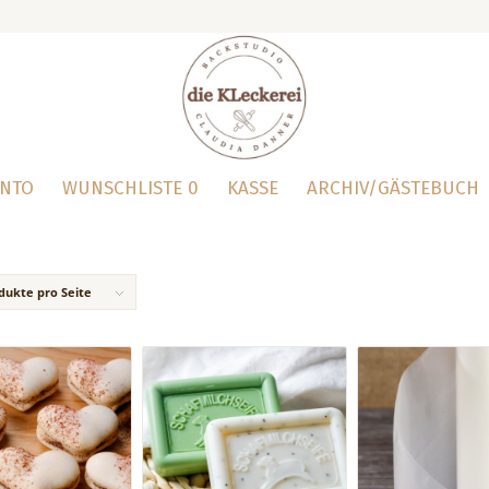
ONTO
WUNSCHLISTE
0
KASSE
ARCHIV/GÄSTEBUCH
dukte pro Seite