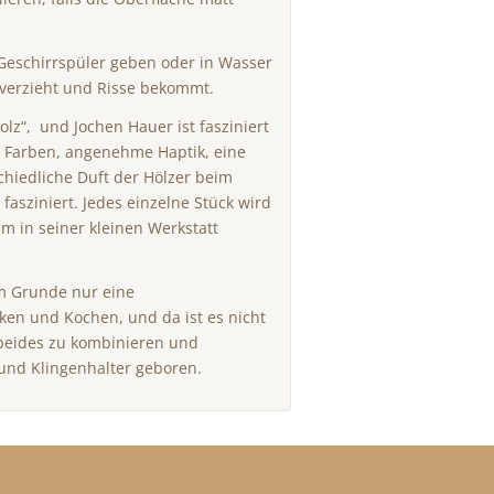
Geschirrspüler geben oder in Wasser
h verzieht und Risse bekommt.
olz“, und Jochen Hauer ist fasziniert
e Farben, angenehme Haptik, eine
hiedliche Duft der Hölzer beim
 fasziniert. Jedes einzelne Stück wird
m in seiner kleinen Werkstatt
im Grunde nur eine
ken und Kochen, und da ist es nicht
 beides zu kombinieren und
 und Klingenhalter geboren.