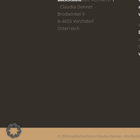
Claudia Danner
Brodwinkel 9
A-4655 Vorchdorf
Österreich
© 2024 myKitchenStore Claudia Danner. Alle Recht