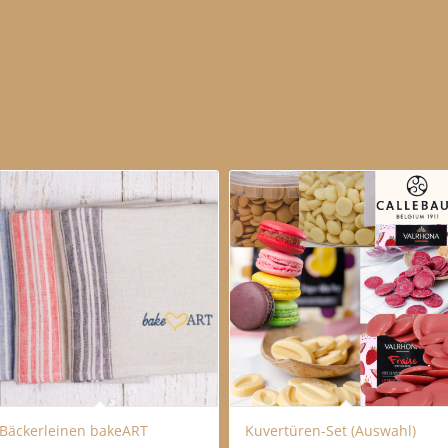
Bäckerleinen bakeART
Kuvertüren-Set (Auswahl)