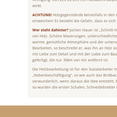
wirkt.
ACHTUNG!
Holzgegenstände keinesfalls in den 
einweichen! Es besteht die Gefahr, dass es sic
Wer steht dahinter?
Jochen Hauer ist „Schnitt-H
von Holz. Schöne Maserungen, unterschiedlich
warme, gemütliche Atmosphäre und der untersc
Bearbeiten, so beschreibt er, was ihn an Holz so
mit Liebe zum Detail und mit der Liebe zum Bau
gefertigt, die nur 30km von mir entfernt ist.
Die Holzbearbeitung ist für den Sozialarbeiter 
„Nebenbeschäftigung“, so wie auch das Brotbac
verwunderlich, wenn daraus die Idee entsteht,
so wurden die ersten Schalen, Schneidebretter