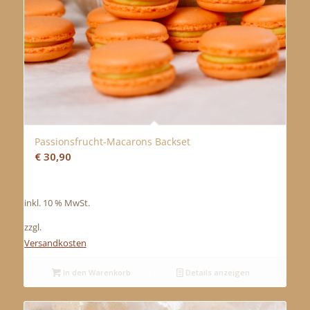
Passionsfrucht-Macarons Backset
€
30,90
inkl. 10 % MwSt.
zzgl.
Versandkosten
In den Warenkorb
Details anzeigen