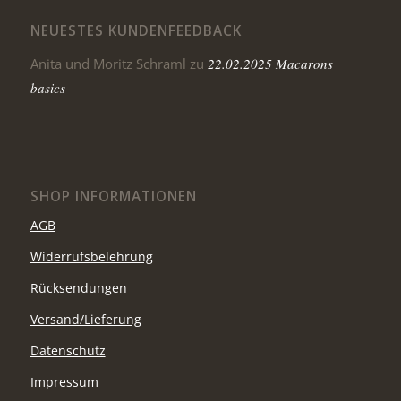
NEUESTES KUNDENFEEDBACK
Anita und Moritz Schraml
zu
22.02.2025 Macarons
basics
SHOP INFORMATIONEN
AGB
Widerrufsbelehrung
Rücksendungen
Versand/Lieferung
Datenschutz
Impressum