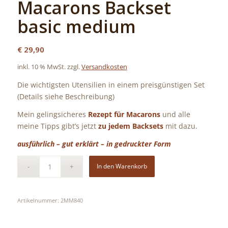
Macarons Backset
basic medium
€
29,90
inkl. 10 % MwSt.
zzgl.
Versandkosten
Die wichtigsten Utensilien in einem preisgünstigen Set
(Details siehe Beschreibung)
Mein gelingsicheres
Rezept für Macarons
und alle
meine Tipps gibt’s jetzt
zu jedem Backsets
mit dazu.
ausführlich – gut erklärt – in gedruckter Form
In den Warenkorb
Artikelnummer:
2MM840