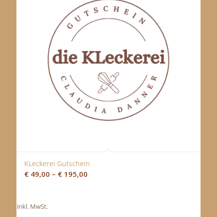
KLeckerei Gutschein
€
49,00
–
€
195,00
inkl. MwSt.