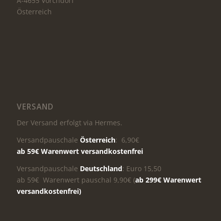
A-4655 Vorchdorf
Österreich
VERSAND
Der Versand erfolgt via Hermes.
Versandpauschale
Österreich
: 6,90€
ab 59€ Warenwert versandkostenfrei
Versandpauschale
Deutschland
: Euro 15,50
ab 59€ Warenwert pauschal 9,90€ (
ab 299€ Warenwert
versandkostenfrei)