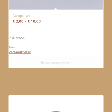
Farbpulver
€
2,00
–
€
10,00
inkl. MwSt.
zzgl.
Versandkosten
Ausführung wählen
Ähnliche Produkte