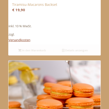
Tiramisu-Macarons Backset
€
19,90
inkl. 10 % MwSt.
zzgl.
Versandkosten
In den Warenkorb
Details anzeigen