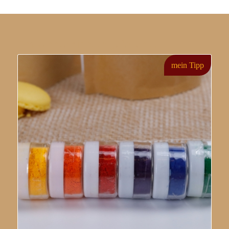
Das könnte dir auch gefallen …
mein Tipp