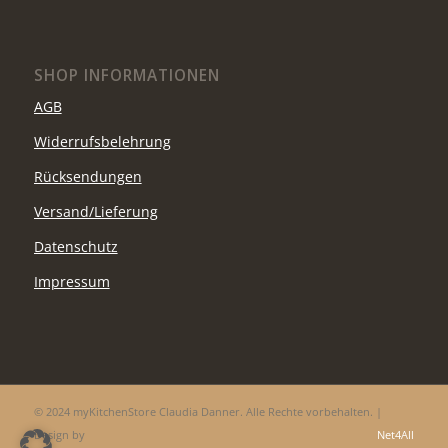
SHOP INFORMATIONEN
AGB
Widerrufsbelehrung
Rücksendungen
Versand/Lieferung
Datenschutz
Impressum
© 2024 myKitchenStore Claudia Danner. Alle Rechte vorbehalten. |
Design by
Net4All