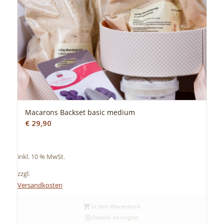
Macarons Backset basic medium
€
29,90
inkl. 10 % MwSt.
zzgl.
Versandkosten
In den Warenkorb
Details anzeigen