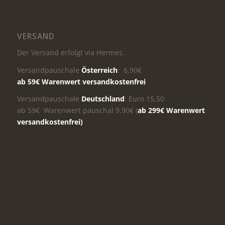
VERSAND
Der Versand erfolgt via Hermes.
Versandpauschale
Österreich
: 6,90€
ab 59€ Warenwert versandkostenfrei
Versandpauschale
Deutschland
: Euro 15,50
ab 59€ Warenwert pauschal 9,90€ (
ab 299€ Warenwert
versandkostenfrei)