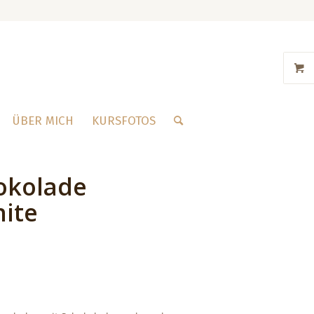
ÜBER MICH
KURSFOTOS
okolade
ite