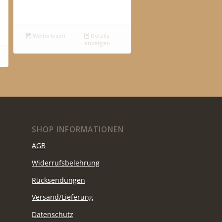
Weiterlesen
Details
anzeigen
SHOP INFORMATIONEN
AGB
Widerrufsbelehrung
Rücksendungen
Versand/Lieferung
Datenschutz