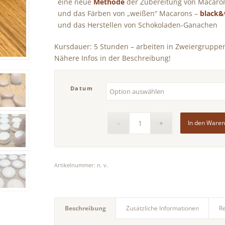
eine neue
Methode
der Zubereitung von Macaro
und das Färben von „weißen“ Macarons –
black&
und das Herstellen von Schokoladen-Ganachen
Kursdauer: 5 Stunden – arbeiten in Zweiergruppe
Nähere Infos in der Beschreibung!
Datum
In den Ware
Artikelnummer:
n. v.
Beschreibung
Zusätzliche Informationen
R