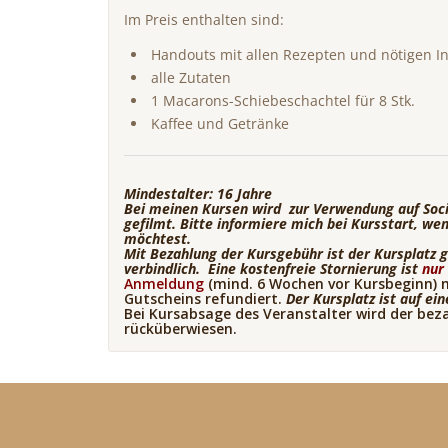
Im Preis enthalten sind:
Handouts mit allen Rezepten und nötigen I
alle Zutaten
1 Macarons-Schiebeschachtel für 8 Stk.
Kaffee und Getränke
Mindestalter: 16 Jahre
Bei meinen Kursen wird zur Verwendung auf Soci
gefilmt. Bitte informiere mich bei Kursstart, wen
möchtest.
Mit Bezahlung der Kursgebühr ist der Kursplatz 
verbindlich.
Eine kostenfreie Stornierung ist
nu
Anmeldung
(mind. 6 Wochen vor Kursbeginn) m
Gutscheins refundiert.
Der Kursplatz ist auf ei
Bei Kursabsage des Veranstalter wird der be
rücküberwiesen.
…