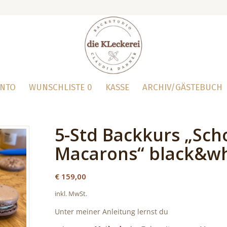
ONTO
WUNSCHLISTE
0
KASSE
ARCHIV/GÄSTEBUCH
5-Std Backkurs „Sch
Macarons“ black&wh
€
159,00
inkl. MwSt.
Unter meiner Anleitung lernst du