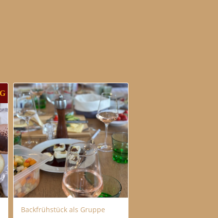
RG
Backfrühstück als Gruppe