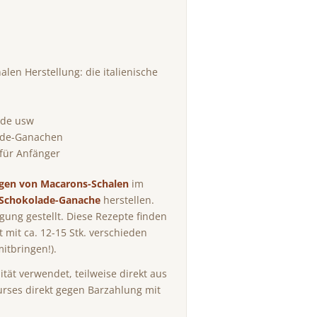
len Herstellung: die italienische
ade usw
ade-Ganachen
für Anfänger
ngen von Macarons-Schalen
im
-Schokolade-Ganache
herstellen.
ung gestellt. Diese Rezepte finden
 mit ca. 12-15 Stk. verschieden
itbringen!).
tät verwendet, teilweise direkt aus
urses direkt gegen Barzahlung mit