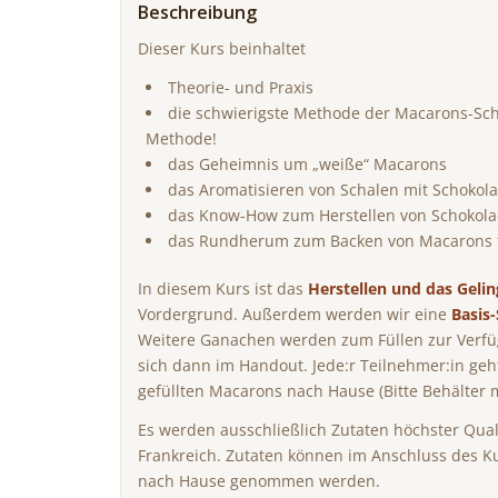
Beschreibung
Dieser Kurs beinhaltet
Theorie- und Praxis
die schwierigste Methode der Macarons-Scha
Methode!
das Geheimnis um „weiße“ Macarons
das Aromatisieren von Schalen mit Schokol
das Know-How zum Herstellen von Schokol
das Rundherum zum Backen von Macarons 
In diesem Kurs ist das
Herstellen und das Geli
Vordergrund. Außerdem werden wir eine
Basis
Weitere Ganachen werden zum Füllen zur Verfüg
sich dann im Handout. Jede:r Teilnehmer:in geht
gefüllten Macarons nach Hause (Bitte Behälter m
Es werden ausschließlich Zutaten höchster Quali
Frankreich. Zutaten können im Anschluss des K
nach Hause genommen werden.