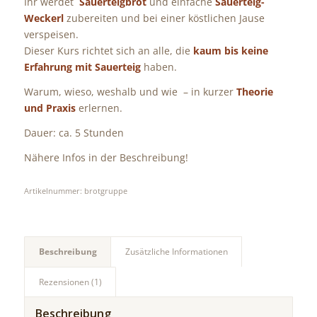
Ihr werdet
Sauerteigbrot
und einfache
Sauerteig-
Weckerl
zubereiten und bei einer köstlichen Jause
verspeisen.
Dieser Kurs richtet sich an alle, die
kaum bis keine
Erfahrung mit Sauerteig
haben.
Warum, wieso, weshalb und wie – in kurzer
Theorie
und Praxis
erlernen.
Dauer: ca. 5 Stunden
Nähere Infos in der Beschreibung!
Artikelnummer:
brotgruppe
Beschreibung
Zusätzliche Informationen
Rezensionen (1)
Beschreibung