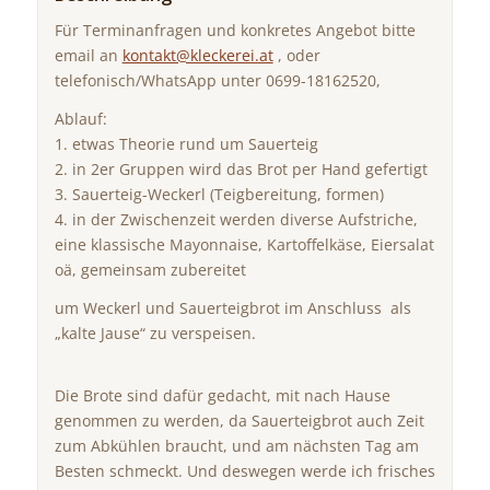
Für Terminanfragen und konkretes Angebot bitte
email an
kontakt@kleckerei.at
, oder
telefonisch/WhatsApp unter 0699-18162520,
Ablauf:
1. etwas Theorie rund um Sauerteig
2. in 2er Gruppen wird das Brot per Hand gefertigt
3. Sauerteig-Weckerl (Teigbereitung, formen)
4. in der Zwischenzeit werden diverse Aufstriche,
eine klassische Mayonnaise, Kartoffelkäse, Eiersalat
oä, gemeinsam zubereitet
um Weckerl und Sauerteigbrot im Anschluss als
„kalte Jause“ zu verspeisen.
Die Brote sind dafür gedacht, mit nach Hause
genommen zu werden, da Sauerteigbrot auch Zeit
zum Abkühlen braucht, und am nächsten Tag am
Besten schmeckt. Und deswegen werde ich frisches