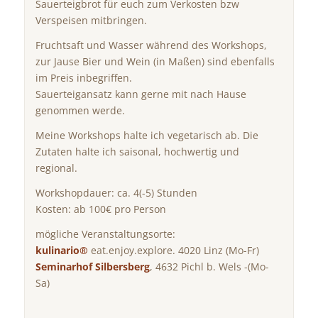
Sauerteigbrot für euch zum Verkosten bzw
Verspeisen mitbringen.
Fruchtsaft und Wasser während des Workshops,
zur Jause Bier und Wein (in Maßen) sind ebenfalls
im Preis inbegriffen.
Sauerteigansatz kann gerne mit nach Hause
genommen werde.
Meine Workshops halte ich vegetarisch ab. Die
Zutaten halte ich saisonal, hochwertig und
regional.
Workshopdauer: ca. 4(-5) Stunden
Kosten: ab 100€ pro Person
mögliche Veranstaltungsorte:
kulinario®
eat.enjoy.explore. 4020 Linz (Mo-Fr)
Seminarhof Silbersberg
, 4632 Pichl b. Wels -(Mo-
Sa)