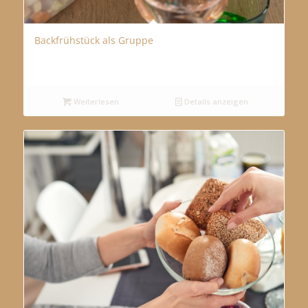
Backfrühstück als Gruppe
Weiterlesen
Details anzeigen