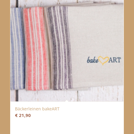
Bäckerleinen bakeART
€
21,90