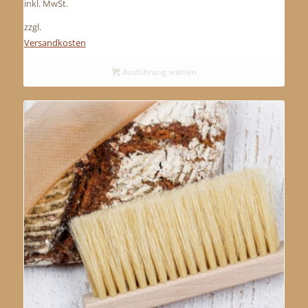
inkl. MwSt.
zzgl.
Versandkosten
Ausführung wählen