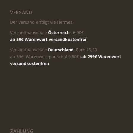
VERSAND
Der Versand erfolgt via Hermes.
Versandpauschale
Österreich
: 6,90€
ab 59€ Warenwert versandkostenfrei
Versandpauschale
Deutschland
: Euro 15,50
ab 59€ Warenwert pauschal 9,90€ (
ab 299€ Warenwert
versandkostenfrei)
ZAHLUNG