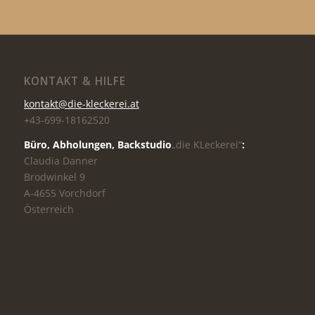
KONTAKT & HILFE
kontakt@die-kleckerei.at
+43-699-18162520
Büro, Abholungen,
Backstudio
„die KLeckerei“
:
Claudia Danner
Brodwinkel 9
A-4655 Vorchdorf
Österreich