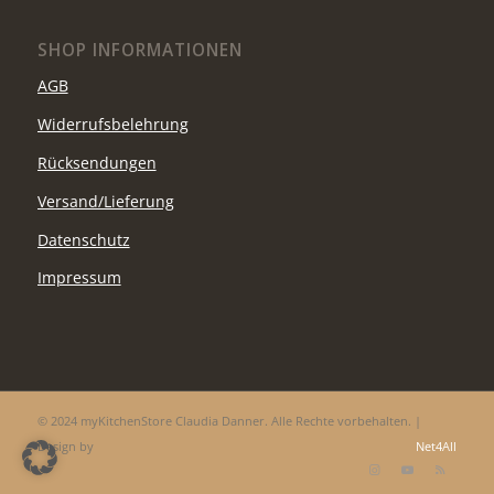
SHOP INFORMATIONEN
AGB
Widerrufsbelehrung
Rücksendungen
Versand/Lieferung
Datenschutz
Impressum
© 2024 myKitchenStore Claudia Danner. Alle Rechte vorbehalten. |
Design by
Net4All