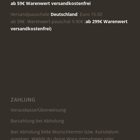
ab 59€ Warenwert versandkostenfrei
Versandpauschale
Deutschland
: Euro 15,50
ab 59€ Warenwert pauschal 9,90€ (
ab 299€ Warenwert
versandkostenfrei)
ZAHLUNG
Vorauskasse/Überweisung
Barzahlung bei Abholung
(bei Abholung bitte Wunschtermin bzw. Kursdatum
angeben, WANN du deine Ware mitnehmen oder