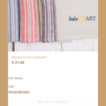
Bäckerleinen bakeART
€
21,90
inkl. MwSt.
zzgl.
Versandkosten
Ausführung wählen