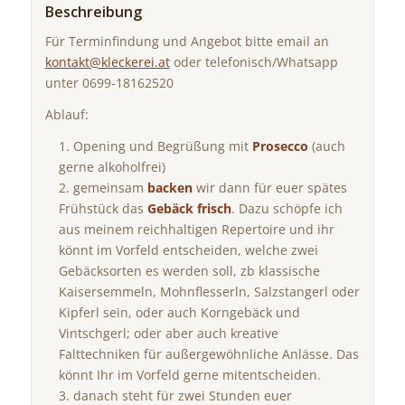
Beschreibung
Für Terminfindung und Angebot bitte email an
kontakt@kleckerei.at
oder telefonisch/Whatsapp
unter 0699-18162520
Ablauf:
Opening und Begrüßung mit
Prosecco
(auch
gerne alkoholfrei)
gemeinsam
backen
wir dann für euer spätes
Frühstück das
Gebäck frisch
. Dazu schöpfe ich
aus meinem reichhaltigen Repertoire und ihr
könnt im Vorfeld entscheiden, welche zwei
Gebäcksorten es werden soll, zb klassische
Kaisersemmeln, Mohnflesserln, Salzstangerl oder
Kipferl sein, oder auch Korngebäck und
Vintschgerl; oder aber auch kreative
Falttechniken für außergewöhnliche Anlässe. Das
könnt Ihr im Vorfeld gerne mitentscheiden.
danach steht für zwei Stunden euer