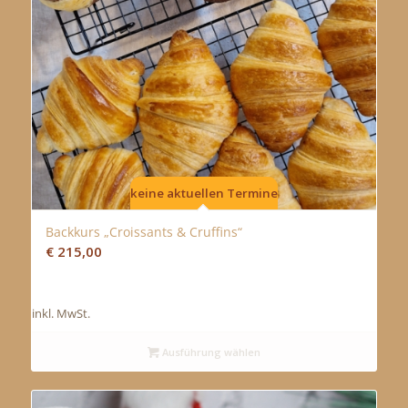
keine aktuellen Termine
Backkurs „Croissants & Cruffins“
€
215,00
inkl. MwSt.
Ausführung wählen