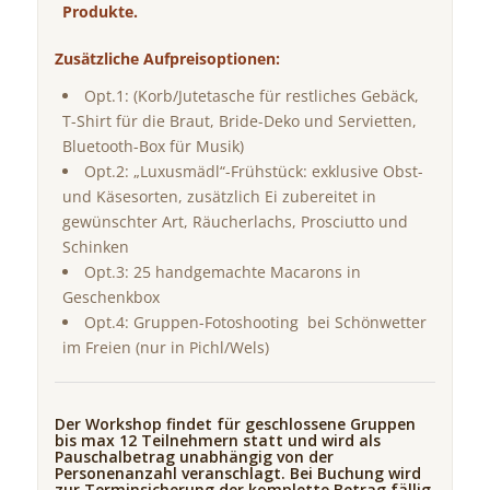
Produkte.
Zusätzliche Aufpreisoptionen:
Opt.1: (Korb/Jutetasche für restliches Gebäck,
T-Shirt für die Braut, Bride-Deko und Servietten,
Bluetooth-Box für Musik)
Opt.2: „Luxusmädl“-Frühstück: exklusive Obst-
und Käsesorten, zusätzlich Ei zubereitet in
gewünschter Art, Räucherlachs, Prosciutto und
Schinken
Opt.3: 25 handgemachte Macarons in
Geschenkbox
Opt.4: Gruppen-Fotoshooting bei Schönwetter
im Freien (nur in Pichl/Wels)
Der Workshop findet für geschlossene Gruppen
bis max 12 Teilnehmern statt und wird als
Pauschalbetrag unabhängig von der
Personenanzahl veranschlagt. Bei Buchung wird
zur Terminsicherung der komplette Betrag fällig.