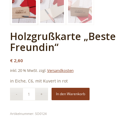
Holzgrußkarte „Beste
Freundin“
€
2,60
inkl. 20 % MwSt.
zzgl.
Versandkosten
in Eiche, C6, mit Kuvert in rot
In den Warenkorb
Artikelnummer:
SO0124