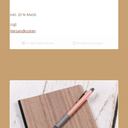
inkl. 20 % MwSt.
zzgl.
Versandkosten
In den Warenkorb
Details anzeigen
Ähnliche Produkte