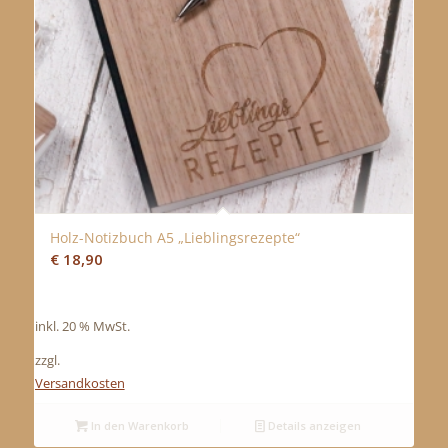
Holz-Notizbuch A5 „Lieblingsrezepte“
€
18,90
inkl. 20 % MwSt.
zzgl.
Versandkosten
In den Warenkorb
Details anzeigen