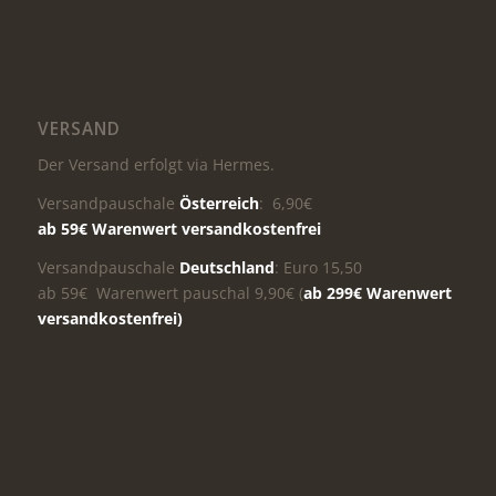
VERSAND
Der Versand erfolgt via Hermes.
Versandpauschale
Österreich
: 6,90€
ab 59€ Warenwert versandkostenfrei
Versandpauschale
Deutschland
: Euro 15,50
ab 59€ Warenwert pauschal 9,90€ (
ab 299€ Warenwert
versandkostenfrei)