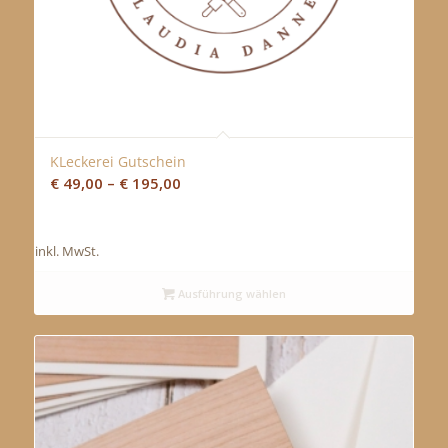
KLeckerei Gutschein
€
49,00
–
€
195,00
inkl. MwSt.
Ausführung wählen