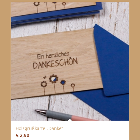
Holzgrußkarte „Danke“
€
2,90