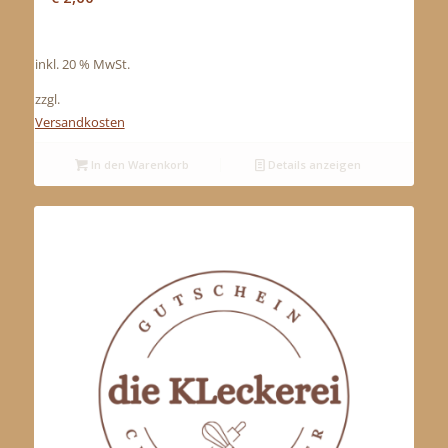
inkl. 20 % MwSt.
zzgl.
Versandkosten
In den Warenkorb
Details anzeigen