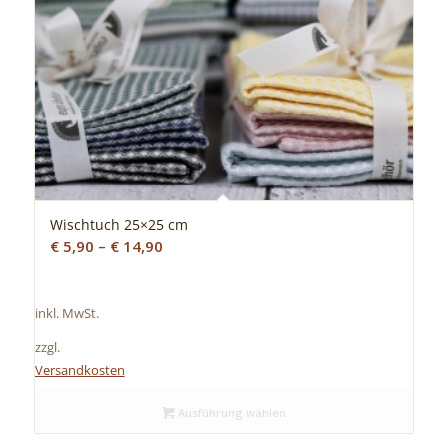
Wischtuch 25×25 cm
€
5,90
–
€
14,90
inkl. MwSt.
zzgl.
Versandkosten
Ausführung wählen