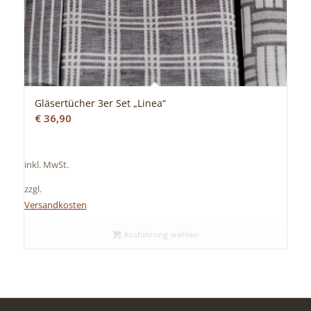
Gläsertücher 3er Set „Linea“
€
36,90
inkl. MwSt.
zzgl.
Versandkosten
Ausführung wählen