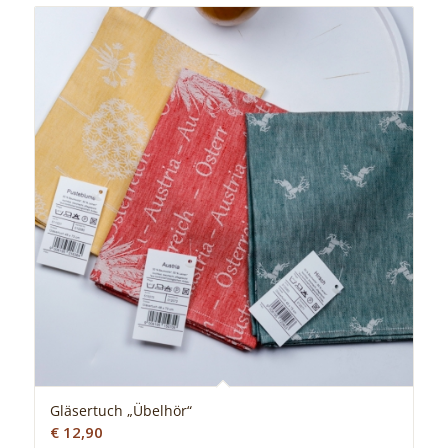
Gläsertuch „Übelhör“
€
12,90