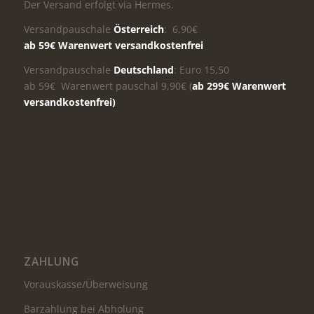
Der Versand erfolgt via Hermes.
Versandpauschale
Österreich
: 6,90€
ab 59€ Warenwert versandkostenfrei
Versandpauschale
Deutschland
: Euro 15,50
ab 59€ Warenwert pauschal 9,90€ (
ab 299€ Warenwert
versandkostenfrei)
ZAHLUNG
Vorauskasse/Überweisung
Barzahlung bei Abholung