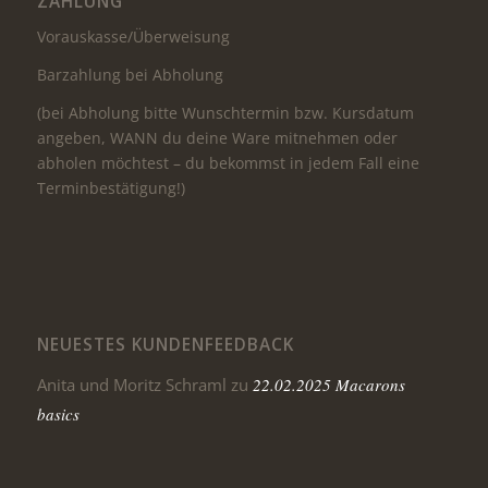
ZAHLUNG
Vorauskasse/Überweisung
Barzahlung bei Abholung
(bei Abholung bitte Wunschtermin bzw. Kursdatum
angeben, WANN du deine Ware mitnehmen oder
abholen möchtest – du bekommst in jedem Fall eine
Terminbestätigung!)
NEUESTES KUNDENFEEDBACK
Anita und Moritz Schraml
zu
22.02.2025 Macarons
basics