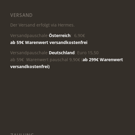
VERSAND
Der Versand erfolgt via Hermes.
Versandpauschale
Österreich
: 6,90€
ab 59€ Warenwert versandkostenfrei
Versandpauschale
Deutschland
: Euro 15,50
ab 59€ Warenwert pauschal 9,90€ (
ab 299€ Warenwert
versandkostenfrei)