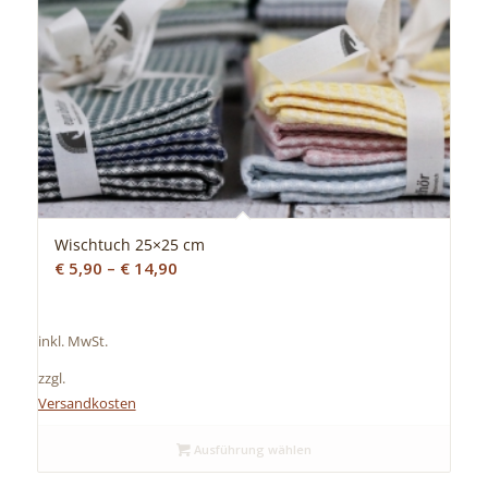
Wischtuch 25×25 cm
€
5,90
–
€
14,90
inkl. MwSt.
zzgl.
Versandkosten
Ausführung wählen