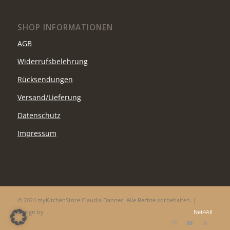
SHOP INFORMATIONEN
AGB
Widerrufsbelehrung
Rücksendungen
Versand/Lieferung
Datenschutz
Impressum
© 2024 myKitchenStore Claudia Danner. Alle Rechte vorbehalten. |
Design by
Net4All